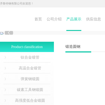
齐鲁特钢有限公司欢迎您！
首页
公司介绍
产品展示
供应信息

锻造圆钢
Product classification
钛合金锻管
高温合金锻管
弹簧钢锻圆
碳素工具钢锻圆
高强度低合金锻圆