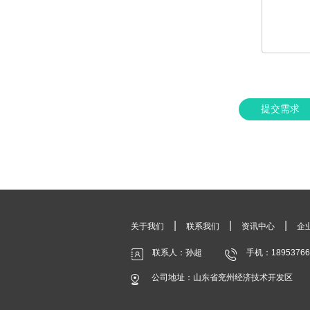
提交需求
|
|
|
关于我们
联系我们
资讯中心
企
联系人：孙超
手机：18953766
公司地址：山东省兖州经济技术开发区