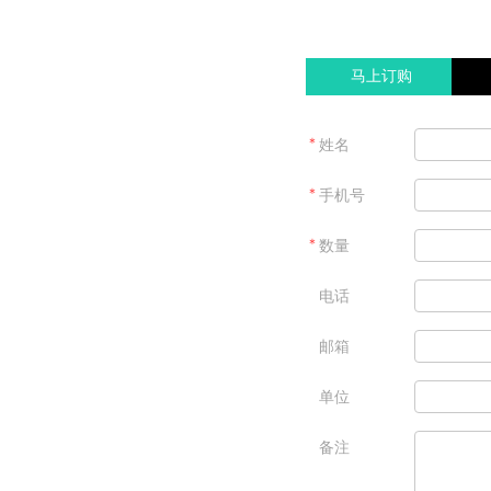
马上订购
＊
姓名
＊
手机号
＊
数量
电话
邮箱
单位
备注