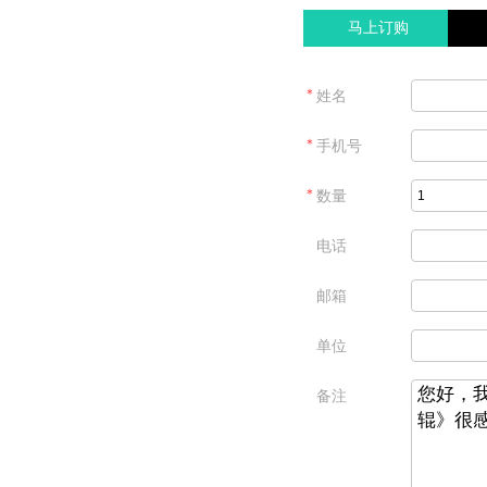
马上订购
＊
姓名
＊
手机号
＊
数量
电话
邮箱
单位
备注