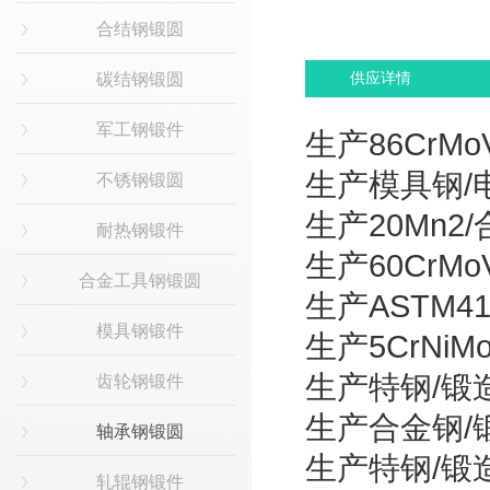
合结钢锻圆
碳结钢锻圆
供应详情
军工钢锻件
生产86CrM
生产模具钢/
不锈钢锻圆
生产20Mn2
耐热钢锻件
生产60CrM
合金工具钢锻圆
生产ASTM4
模具钢锻件
生产5CrNi
生产特钢/锻造
齿轮钢锻件
生产合金钢/锻
轴承钢锻圆
生产特钢/锻造圆
轧辊钢锻件