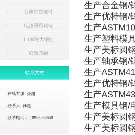
生产合金钢/锻
台阶轴类锻件
生产优特钢/锻
生产ASTM1
电渣重熔钢锭
生产塑料模具钢
1-100吨大钢锭
生产美标圆钢/
锻造圆钢
生产轴承钢/锻
生产ASTM4
联系方式
生产优特钢/锻
生产ASTM4
在线客服:
孙超
生产模具钢/电
联系人:
孙超
生产美标圆钢/
联系电话：
18953766658
生产美标圆钢/