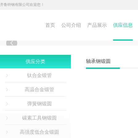
齐鲁特钢有限公司欢迎您！
首页
公司介绍
产品展示
供应信息

轴承钢锻圆
供应分类
钛合金锻管
高温合金锻管
弹簧钢锻圆
碳素工具钢锻圆
高强度低合金锻圆