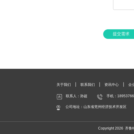
提交需求
|
|
|
关于我们
联系我们
资讯中心
企
联系人：孙超
手机：18953766
公司地址：山东省兖州经济技术开发区
Copyright 202