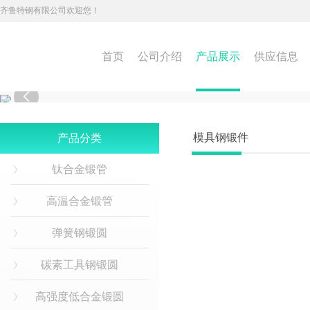
齐鲁特钢有限公司欢迎您！
首页
公司介绍
产品展示
供应信息

模具钢锻件
产品分类
钛合金锻管
高温合金锻管
弹簧钢锻圆
碳素工具钢锻圆
高强度低合金锻圆